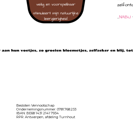
Besloten Vennootschap
Ondernemingsnummer: 0781.768.233
IBAN: BE68 1431 2141 7934
RPR: Antwerpen, afdeling Turnhout