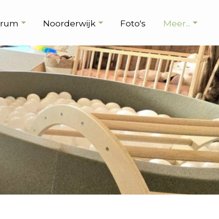
trum
Noorderwijk
Foto's
Meer...