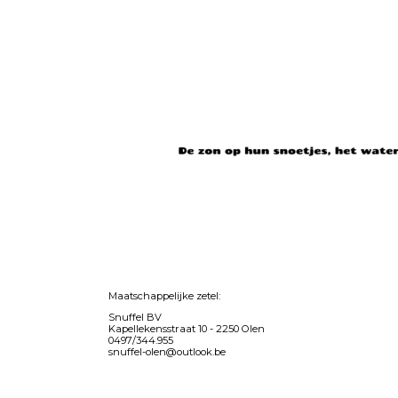
Maatschappelijke zetel:
Snuffel BV
Kapellekensstraat 10 -
2250 Olen
0497/344.955
snuffel-olen@outlook.be