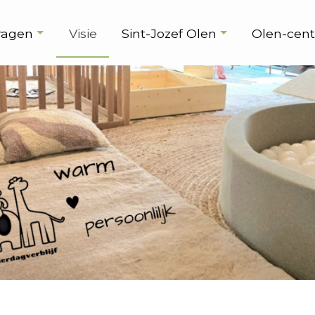
ragen
Visie
Sint-Jozef Olen
Olen-cen