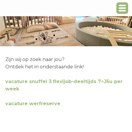
Zijn wij op zoek naar jou?
Ontdek het in onderstaande link!
vacature snuffel 3 flexijob-deeltijds 7^J5u per
week
vacature werfreserve