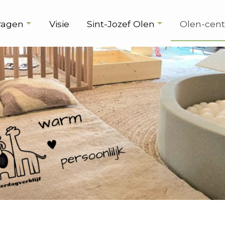
ragen
Visie
Sint-Jozef Olen
Olen-cen