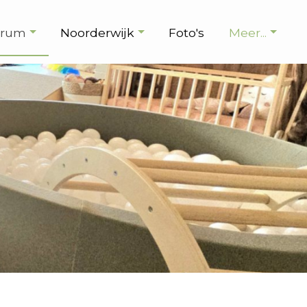
trum
Noorderwijk
Foto's
Meer...