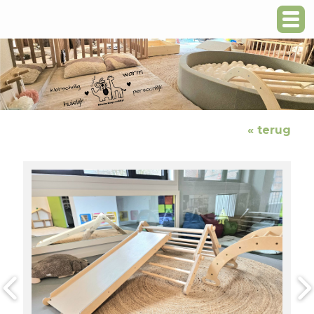
« terug