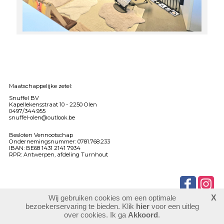
Maatschappelijke zetel:
Snuffel BV
Kapellekensstraat 10 -
2250 Olen
0497/344.955
snuffel-olen@outlook.be
Besloten Vennootschap
Ondernemingsnummer: 0781.768.233
IBAN: BE68 1431 2141 7934
RPR: Antwerpen, afdeling Turnhout
Wij gebruiken cookies om een optimale
X
903234
bezoekers
bezoekerservaring te bieden. Klik
hier
voor een uitleg
login
over cookies. Ik ga
Akkoord
.
website maken
laatste wijziging: 03-06-2026