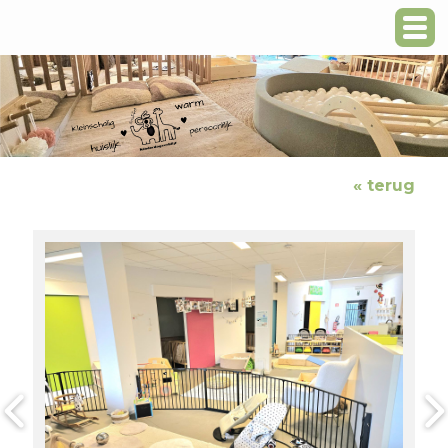
« terug