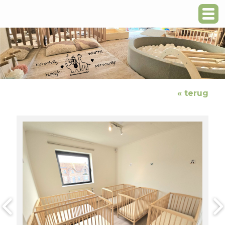
« terug